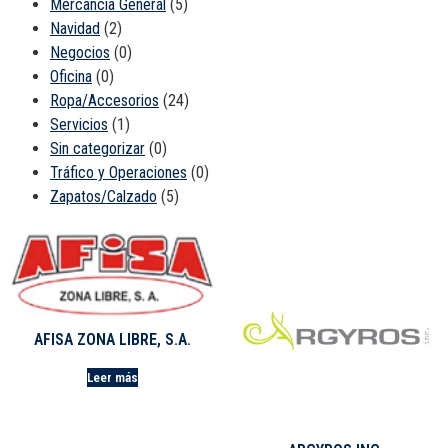
Mercancía General
(5)
Navidad
(2)
Negocios
(0)
Oficina
(0)
Ropa/Accesorios
(24)
Servicios
(1)
Sin categorizar
(0)
Tráfico y Operaciones
(0)
Zapatos/Calzado
(5)
AFISA ZONA LIBRE, S.A.
Leer más