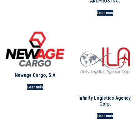
ARGYROS INC.
Leer más
Newage Cargo, S.A
Leer más
Infinity Logistics Agency,
Corp.
Leer más