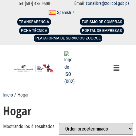
Email:
zonalibre@zolicol.gob.pa
Tel: [507] 475-9500
Spanish
▼
TRANSPARENCIA
TURISMO DE COMPRAS
FICHA TÉCNICA
PORTAL DE EMPRESAS
PLATAFORMA DE SERVICIOS ZOLICOL
Inicio
/ Hogar
Hogar
Mostrando los 4 resultados