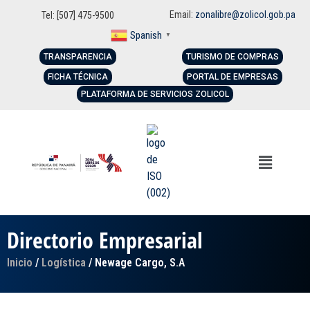
Email:
zonalibre@zolicol.gob.pa
Tel: [507] 475-9500
Spanish
▼
TRANSPARENCIA
TURISMO DE COMPRAS
FICHA TÉCNICA
PORTAL DE EMPRESAS
PLATAFORMA DE SERVICIOS ZOLICOL
Directorio Empresarial
Inicio
/
Logística
/ Newage Cargo, S.A