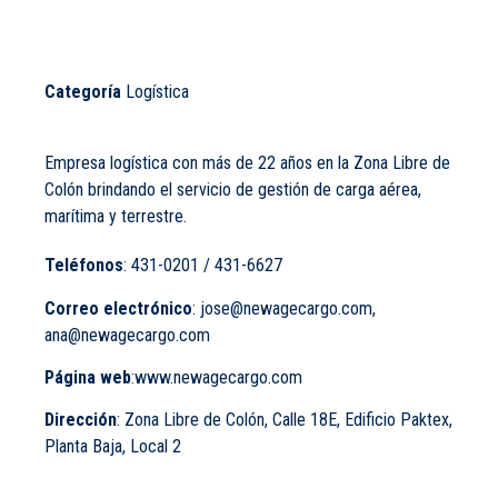
Categoría
Logística
Empresa logística con más de 22 años en la Zona Libre de
Colón brindando el servicio de gestión de carga aérea,
marítima y terrestre.
Teléfonos
:
431-0201 / 431-6627
Correo electrónico
:
jose@newagecargo.com
,
ana@newagecargo.com
Página web
:
www.newagecargo.com
Dirección
:
Zona Libre de Colón, Calle 18E, Edificio Paktex,
Planta Baja, Local 2