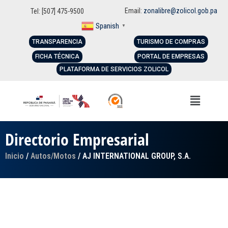
Email:
zonalibre@zolicol.gob.pa
Tel: [507] 475-9500
Spanish
▼
TRANSPARENCIA
TURISMO DE COMPRAS
FICHA TÉCNICA
PORTAL DE EMPRESAS
PLATAFORMA DE SERVICIOS ZOLICOL
Directorio Empresarial
Inicio
/
Autos/Motos
/ AJ INTERNATIONAL GROUP, S.A.