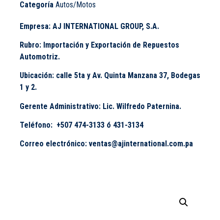
Categoría
Autos/Motos
Empresa: AJ INTERNATIONAL GROUP, S.A.
Rubro: Importación y Exportación de Repuestos
Automotriz.
Ubicación: calle 5ta y Av. Quinta Manzana 37, Bodegas
1 y 2.
Gerente Administrativo: Lic. Wilfredo Paternina.
Teléfono: +507 474-3133 ó 431-3134
Correo electrónico:
ventas@ajinternational.com.pa