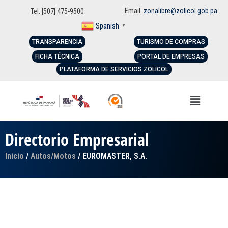
Email:
zonalibre@zolicol.gob.pa
Tel: [507] 475-9500
Spanish
▼
TRANSPARENCIA
TURISMO DE COMPRAS
FICHA TÉCNICA
PORTAL DE EMPRESAS
PLATAFORMA DE SERVICIOS ZOLICOL
Directorio Empresarial
Inicio
/
Autos/Motos
/ EUROMASTER, S.A.