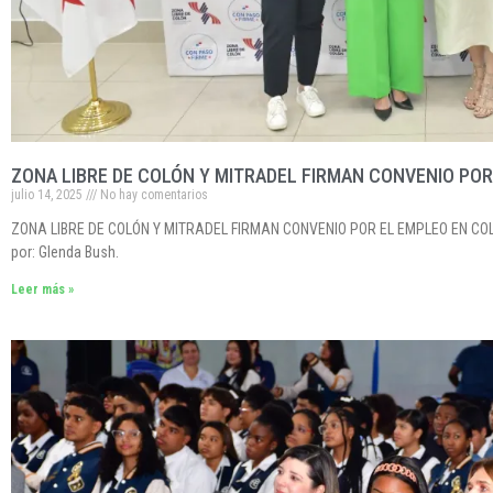
ZONA LIBRE DE COLÓN Y MITRADEL FIRMAN CONVENIO PO
julio 14, 2025
No hay comentarios
ZONA LIBRE DE COLÓN Y MITRADEL FIRMAN CONVENIO POR EL EMPLEO EN COLÓN 
por: Glenda Bush.
Leer más »