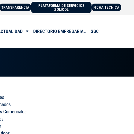
PLATAFORMA DE SERVICIOS
TRANSPARENCIA
FICHA TECNICA
ZOLICOL
ACTUALIDAD
DIRECTORIO EMPRESARIAL
SGC
res
cados
s Comerciales
os
s
ticos