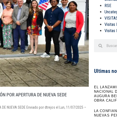
RSE
Uncate
VISITA
Visitas
Visitas
Ultimas no
EL LANZAM
NACIONAL 
LÓN POR APERTURA DE NUEVA SEDE
AUGURA BE
OBRA CALI
E NUEVA SEDE Enviado por dtrejos el Lun, 11/07/2025 –
LA CONFIA
NUEVAS PE