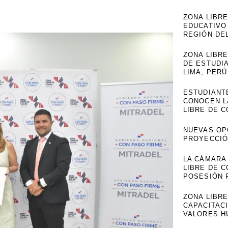
ZONA LIBR
EDUCATIVO
REGIÓN DE
ZONA LIBRE
DE ESTUDI
LIMA, PERÚ
ESTUDIANT
CONOCEN L
LIBRE DE 
NUEVAS OP
PROYECCIÓ
LA CÁMARA
LIBRE DE C
POSESIÓN P
ZONA LIBR
CAPACITAC
VALORES 