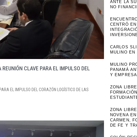
ANTE LA S
NO FINANC
ENCUENTRO
CENTRÓ EN
INTEGRACI
INVERSION
CARLOS SL
MULINO EN
MULINO PR
A REUNIÓN CLAVE PARA EL IMPULSO DEL
PANAMÁ AN
Y EMPRESA
ZONA LIBR
 PARA EL IMPULSO DEL CORAZÓN LOGÍSTICO DE LAS
FORMACIÓN
ESTUDIANT
ZONA LIBRE
NOVENA EN
CARMEN, F
DE FE Y TR