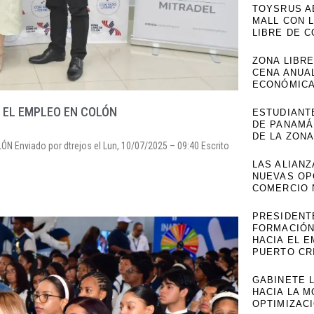
TOYSRUS A
MALL CON L
LIBRE DE 
ZONA LIBRE
CENA ANUAL
ECONÓMICA
R EL EMPLEO EN COLÓN
ESTUDIANTE
DE PANAMÁ
DE LA ZONA
Enviado por dtrejos el Lun, 10/07/2025 – 09:40 Escrito
LAS ALIAN
NUEVAS OP
COMERCIO 
PRESIDENT
FORMACIÓN
HACIA EL E
PUERTO CR
GABINETE 
HACIA LA 
OPTIMIZAC