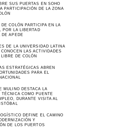
BRE SUS PUERTAS EN SOHO
A PARTICIPACIÓN DE LA ZONA
COLÓN
 DE COLÓN PARTICIPA EN LA
 POR LA LIBERTAD
 DE APEDE
S DE LA UNIVERSIDAD LATINA
 CONOCEN LAS ACTIVIDADES
 LIBRE DE COLÓN
ZAS ESTRATÉGICAS ABREN
ORTUNIDADES PARA EL
NACIONAL
E MULINO DESTACA LA
 TÉCNICA COMO PUENTE
MPLEO, DURANTE VISITA AL
ISTÓBAL
LOGÍSTICO DEFINE EL CAMINO
MODERNIZACIÓN Y
IÓN DE LOS PUERTOS