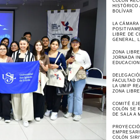
COLÓN REC
HISTÓRICO
BOLÍVAR
LA CÁMARA
POSITIVAME
LIBRE DE 
GENERAL, 
ZONA LIBRE
JORNADA I
EDUCACION
DELEGACIÓ
FACULTAD 
LA UMIP RE
ZONA LIBR
COMITÉ EJE
COLÓN SE 
DE SALA A 
PROYECCIÓ
EMPRESARIA
COLÓN SIR