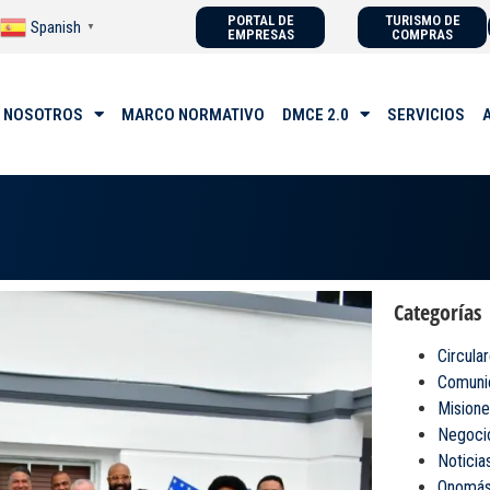
PORTAL DE
TURISMO DE
Spanish
▼
EMPRESAS
COMPRAS
 NOSOTROS
MARCO NORMATIVO
DMCE 2.0
SERVICIOS
Categorías
Circula
Comuni
Misione
Negoci
Noticia
Onomás