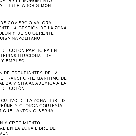
UPERA EL MONUMENTO
 AL LIBERTADOR SIMÓN
 DE COMERCIO VALORA
NTE LA GESTIÓN DE LA ZONA
COLÓN Y DE SU GERENTE
LUISA NAPOLITANO
 DE COLON PARTICIPA EN
NTERINSTITUCIONAL DE
 Y EMPLEO
N DE ESTUDIANTES DE LA
DE TRANSPORTE MARÍTIMO DE
ALIZA VISITA ACADÉMICA A LA
E DE COLÓN
CUTIVO DE LA ZONA LIBRE DE
REÚNE Y OTORGA CORTESÍA
MIGUEL ANTONIO BERNAL
N Y CRECIMIENTO
L EN LA ZONA LIBRE DE
IVEN