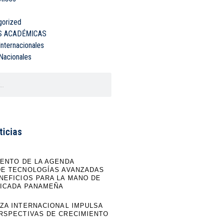
gorized
S ACADÉMICAS
 Internacionales
 Nacionales
ticias
IENTO DE LA AGENDA
DE TECNOLOGÍAS AVANZADAS
NEFICIOS PARA LA MANO DE
FICADA PANAMEÑA
NZA INTERNACIONAL IMPULSA
RSPECTIVAS DE CRECIMIENTO