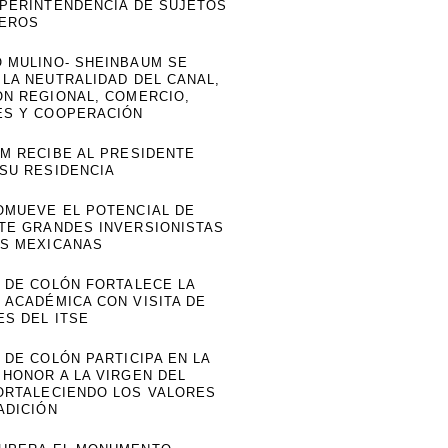
UPERINTENDENCIA DE SUJETOS
IEROS
 MULINO- SHEINBAUM SE
 LA NEUTRALIDAD DEL CANAL,
ÓN REGIONAL, COMERCIO,
ES Y COOPERACIÓN
IM RECIBE AL PRESIDENTE
 SU RESIDENCIA
OMUEVE EL POTENCIAL DE
TE GRANDES INVERSIONISTAS
S MEXICANAS
E DE COLÓN FORTALECE LA
 ACADÉMICA CON VISITA DE
ES DEL ITSE
 DE COLÓN PARTICIPA EN LA
 HONOR A LA VIRGEN DEL
ORTALECIENDO LOS VALORES
ADICIÓN