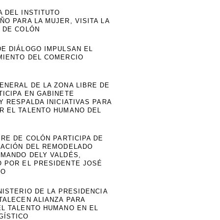
 DEL INSTITUTO
O PARA LA MUJER, VISITA LA
E DE COLÓN
DE DIÁLOGO IMPULSAN EL
MIENTO DEL COMERCIO
ENERAL DE LA ZONA LIBRE DE
TICIPA EN GABINETE
Y RESPALDA INICIATIVAS PARA
R EL TALENTO HUMANO DEL
BRE DE COLÓN PARTICIPA DE
RACIÓN DEL REMODELADO
RMANDO DELY VALDÉS,
 POR EL PRESIDENTE JOSÉ
NO
NISTERIO DE LA PRESIDENCIA
TALECEN ALIANZA PARA
EL TALENTO HUMANO EN EL
GÍSTICO