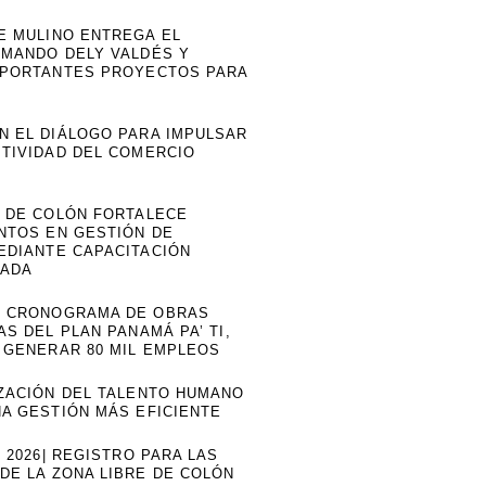
E MULINO ENTREGA EL
RMANDO DELY VALDÉS Y
MPORTANTES PROYECTOS PARA
N EL DIÁLOGO PARA IMPULSAR
ITIVIDAD DEL COMERCIO
E DE COLÓN FORTALECE
NTOS EN GESTIÓN DE
EDIANTE CAPACITACIÓN
ZADA
 CRONOGRAMA DE OBRAS
AS DEL PLAN PANAMÁ PA’ TI,
 GENERAR 80 MIL EMPLEOS
IZACIÓN DEL TALENTO HUMANO
NA GESTIÓN MÁS EFICIENTE
O 2026| REGISTRO PARA LAS
DE LA ZONA LIBRE DE COLÓN