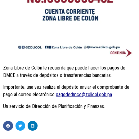
Zona Libre de Colón le recuerda que puede hacer los pagos de
DMCE a través de depósitos o transferencias bancarias.
Importante, una vez realiza el depósito enviar el comprobante de
pago al correo electrónico
pagodedmce@zolicol.gob.pa
Un servicio de Dirección de Planificación y Finanzas.