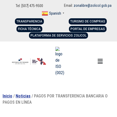
Email:
zonalibre@zolicol.gob.pa
Tel: [507] 475-9500
Spanish
▼
TRANSPARENCIA
TURISMO DE COMPRAS
FICHA TÉCNICA
PORTAL DE EMPRESAS
PLATAFORMA DE SERVICIOS ZOLICOL
Inicio
/
Noticias
/ PAGOS POR TRANSFERENCIA BANCARIA O
PAGOS EN LÍNEA