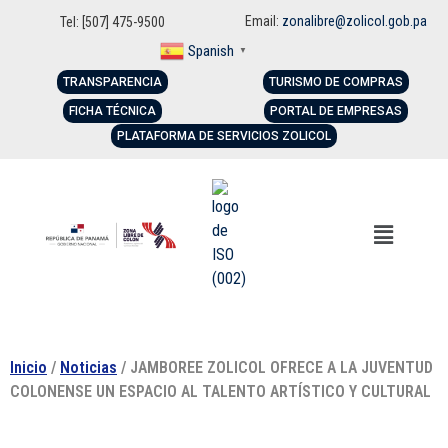
Email:
zonalibre@zolicol.gob.pa
Tel: [507] 475-9500
Spanish
▼
TRANSPARENCIA
TURISMO DE COMPRAS
FICHA TÉCNICA
PORTAL DE EMPRESAS
PLATAFORMA DE SERVICIOS ZOLICOL
Inicio
/
Noticias
/ JAMBOREE ZOLICOL OFRECE A LA JUVENTUD
COLONENSE UN ESPACIO AL TALENTO ARTÍSTICO Y CULTURAL