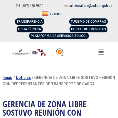
Email:
zonalibre@zolicol.gob.pa
Tel: [507] 475-9500
Spanish
▼
TRANSPARENCIA
TURISMO DE COMPRAS
FICHA TÉCNICA
PORTAL DE EMPRESAS
PLATAFORMA DE SERVICIOS ZOLICOL
Inicio
/
Noticias
/ GERENCIA DE ZONA LIBRE SOSTUVO REUNIÓN
CON REPRESENTANTES DE TRANSPORTE DE CARGA
GERENCIA DE ZONA LIBRE
SOSTUVO REUNIÓN CON