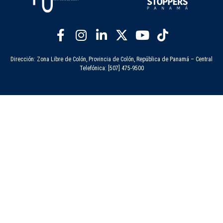
Dirección: Zona Libre de Colón, Provincia de Colón, República de Panamá – Central
Telefónica: [507] 475-9500