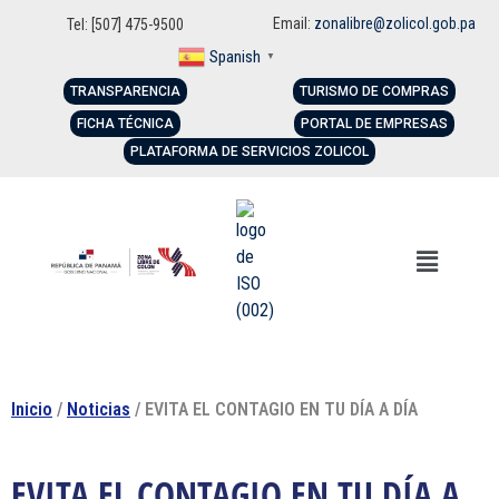
Email:
zonalibre@zolicol.gob.pa
Tel: [507] 475-9500
Spanish
▼
TRANSPARENCIA
TURISMO DE COMPRAS
FICHA TÉCNICA
PORTAL DE EMPRESAS
PLATAFORMA DE SERVICIOS ZOLICOL
Inicio
/
Noticias
/ EVITA EL CONTAGIO EN TU DÍA A DÍA
EVITA EL CONTAGIO EN TU DÍA A