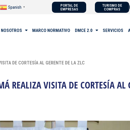
PORTAL DE
TURISMO DE
Spanish
▼
EMPRESAS
COMPRAS
 NOSOTROS
MARCO NORMATIVO
DMCE 2.0
SERVICIOS
ISITA DE CORTESÍA AL GERENTE DE LA ZLC
 REALIZA VISITA DE CORTESÍA AL 