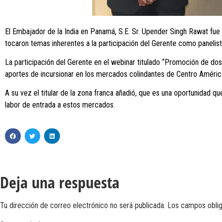
El Embajador de la India en Panamá, S.E. Sr. Upender Singh Rawat fue r
tocaron temas inherentes a la participación del Gerente como panelist
La participación del Gerente en el webinar titulado “Promoción de dos 
aportes de incursionar en los mercados colindantes de Centro América, 
A su vez el titular de la zona franca añadió, que es una oportunidad q
labor de entrada a estos mercados.
Deja una respuesta
Tu dirección de correo electrónico no será publicada.
Los campos obli