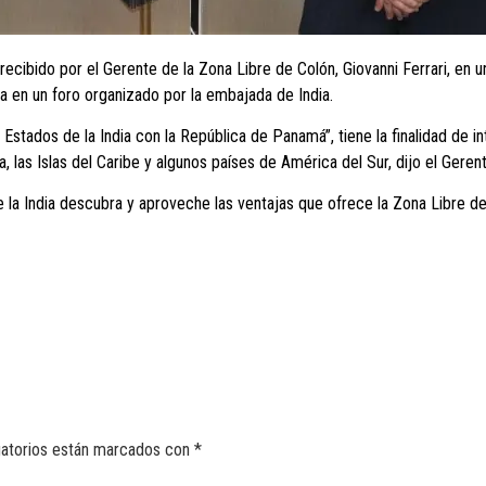
ecibido por el Gerente de la Zona Libre de Colón, Giovanni Ferrari, en u
a en un foro organizado por la embajada de India.
Estados de la India con la República de Panamá”, tiene la finalidad de 
las Islas del Caribe y algunos países de América del Sur, dijo el Gerent
ue la India descubra y aproveche las ventajas que ofrece la Zona Libre d
gatorios están marcados con
*