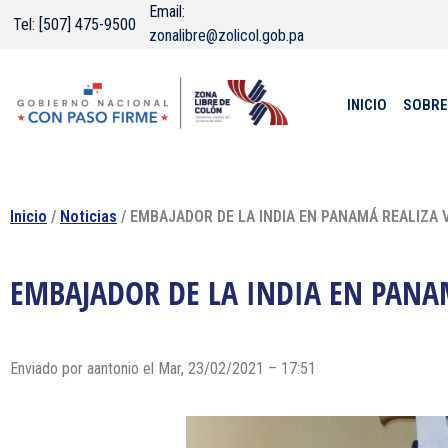
Email:
Tel: [507] 475-9500
zonalibre@zolicol.gob.pa
INICIO
SOBRE
Inicio
/
Noticias
/ EMBAJADOR DE LA INDIA EN PANAMÁ REALIZA V
EMBAJADOR DE LA INDIA EN PANAMÁ
Enviado por
aantonio
el Mar, 23/02/2021 – 17:51