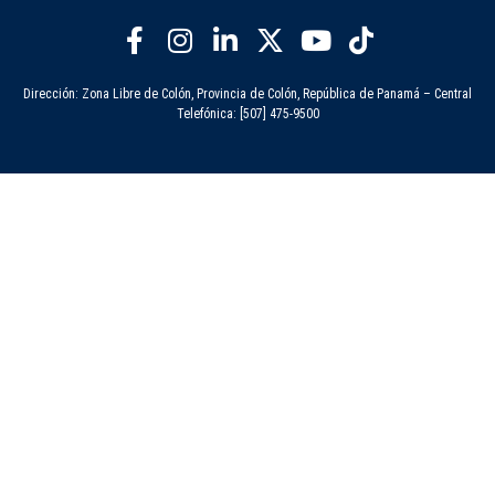
Dirección: Zona Libre de Colón, Provincia de Colón, República de Panamá – Central
Telefónica: [507] 475-9500