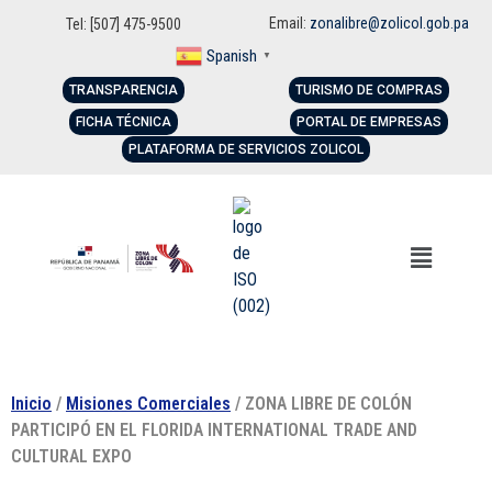
Email:
zonalibre@zolicol.gob.pa
Tel: [507] 475-9500
Spanish
▼
TRANSPARENCIA
TURISMO DE COMPRAS
FICHA TÉCNICA
PORTAL DE EMPRESAS
PLATAFORMA DE SERVICIOS ZOLICOL
Inicio
/
Misiones Comerciales
/ ZONA LIBRE DE COLÓN
PARTICIPÓ EN EL FLORIDA INTERNATIONAL TRADE AND
CULTURAL EXPO