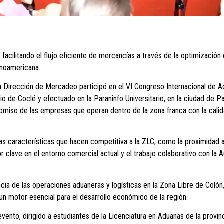
facilitando el flujo eficiente de mercancías a través de la optimización
tinoamericana.
 Dirección de Mercadeo participó en el VI Congreso Internacional de A
io de Coclé y efectuado en la Paraninfo Universitario, en la ciudad de P
romiso de las empresas que operan dentro de la zona franca con la cali
las características que hacen competitiva a la ZLC, como la proximidad 
tor clave en el entorno comercial actual y el trabajo colaborativo con la
ancia de las operaciones aduaneras y logísticas en la Zona Libre de Coló
un motor esencial para el desarrollo económico de la región.
vento, dirigido a estudiantes de la Licenciatura en Aduanas de la provin