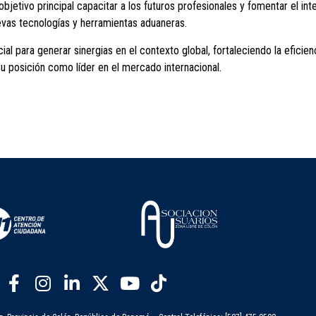
objetivo principal capacitar a los futuros profesionales y fomentar el i
uevas tecnologías y herramientas aduaneras.
al para generar sinergias en el contexto global, fortaleciendo la eficienc
 su posición como líder en el mercado internacional.