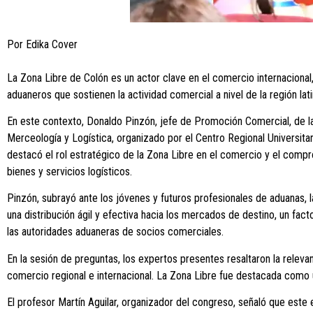
Por Edika Cover
La Zona Libre de Colón es un actor clave en el comercio internacional, 
aduaneros que sostienen la actividad comercial a nivel de la región la
En este contexto, Donaldo Pinzón, jefe de Promoción Comercial, de la
Merceología y Logística, organizado por el Centro Regional Universitar
destacó el rol estratégico de la Zona Libre en el comercio y el comp
bienes y servicios logísticos.
Pinzón, subrayó ante los jóvenes y futuros profesionales de aduanas, 
una distribución ágil y efectiva hacia los mercados de destino, un fac
las autoridades aduaneras de socios comerciales.
En la sesión de preguntas, los expertos presentes resaltaron la relev
comercio regional e internacional. La Zona Libre fue destacada como 
El profesor Martín Aguilar, organizador del congreso, señaló que este e