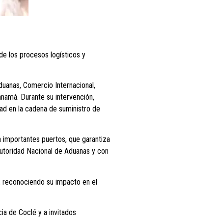
 de los procesos logísticos y
duanas, Comercio Internacional,
anamá. Durante su intervención,
dad en la cadena de suministro de
a importantes puertos, que garantiza
 Autoridad Nacional de Aduanas y con
n, reconociendo su impacto en el
cia de Coclé y a invitados