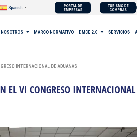
PORTAL DE
TURISMO DE
Spanish
▼
EMPRESAS
COMPRAS
 NOSOTROS
MARCO NORMATIVO
DMCE 2.0
SERVICIOS
CONGRESO INTERNACIONAL DE ADUANAS
EN EL VI CONGRESO INTERNACIONA