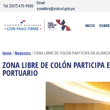
Email:
Tel: [507] 475-9500
zonalibre@zolicol.gob.pa
INICIO
SOBRE
Inicio
/
Negocios
/ ZONA LIBRE DE COLÓN PARTICIPA EN ALIANZ
ZONA LIBRE DE COLÓN PARTICIPA 
PORTUARIO