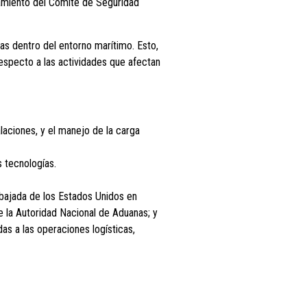
nzamiento del Comité de Seguridad
as dentro del entorno marítimo. Esto,
specto a las actividades que afectan
laciones, y el manejo de la carga
s tecnologías.
mbajada de los Estados Unidos en
de la Autoridad Nacional de Aduanas; y
s a las operaciones logísticas,