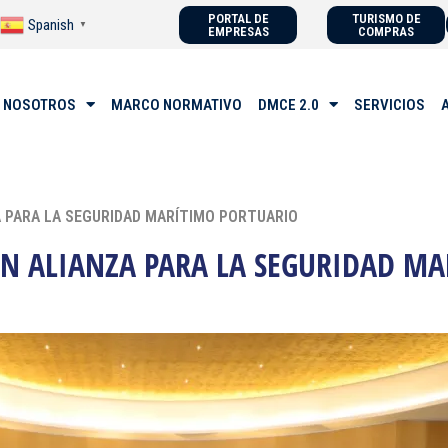
PORTAL DE
TURISMO DE
Spanish
▼
EMPRESAS
COMPRAS
 NOSOTROS
MARCO NORMATIVO
DMCE 2.0
SERVICIOS
A PARA LA SEGURIDAD MARÍTIMO PORTUARIO
EN ALIANZA PARA LA SEGURIDAD M