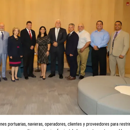
iones portuarias, navieras, operadores, clientes y proveedores para restr