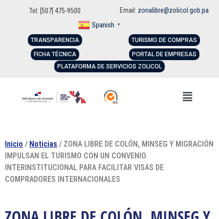
Email:
zonalibre@zolicol.gob.pa
Tel: [507] 475-9500
Spanish
▼
TRANSPARENCIA
TURISMO DE COMPRAS
FICHA TÉCNICA
PORTAL DE EMPRESAS
PLATAFORMA DE SERVICIOS ZOLICOL
Inicio
/
Noticias
/ ZONA LIBRE DE COLÓN, MINSEG Y MIGRACIÓN
IMPULSAN EL TURISMO CON UN CONVENIO
INTERINSTITUCIONAL PARA FACILITAR VISAS DE
COMPRADORES INTERNACIONALES
ZONA LIBRE DE COLÓN, MINSEG Y