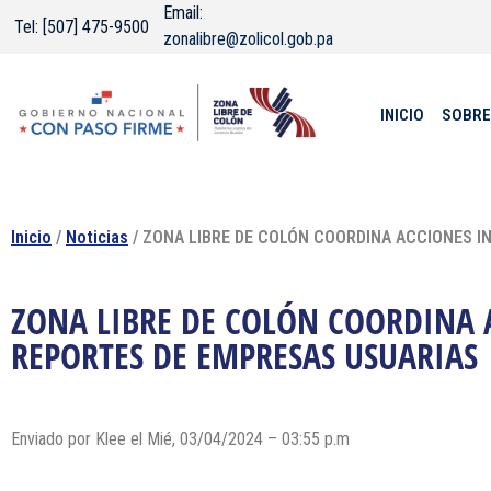
Email:
Tel: [507] 475-9500
zonalibre@zolicol.gob.pa
INICIO
SOBRE
Inicio
/
Noticias
/ ZONA LIBRE DE COLÓN COORDINA ACCIONES 
ZONA LIBRE DE COLÓN COORDINA 
REPORTES DE EMPRESAS USUARIAS
Enviado por Klee el Mié, 03/04/2024 – 03:55 p.m