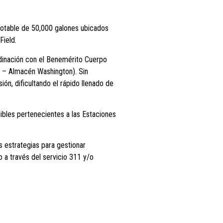
potable de 50,000 galones ubicados
Field.
rdinación con el Benemérito Cuerpo
 6 – Almacén Washington). Sin
ón, dificultando el rápido llenado de
gibles pertenecientes a las Estaciones
s estrategias para gestionar
o a través del servicio 311 y/o