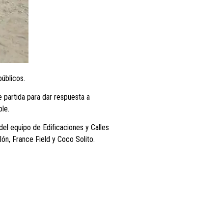
públicos.
e partida para dar respuesta a
ble.
el equipo de Edificaciones y Calles
lón, France Field y Coco Solito.