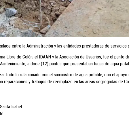
lace entre la Administración y las entidades prestadoras de servicios 
na Libre de Colón, el IDAAN y la Asociación de Usuarios, fue el punto d
 y Mantenimiento, a doce (12) puntos que presentaban fugas de agua pota
r todo lo relacionado con el suministro de agua potable, con el apoyo d
iaron reparaciones y trabajos de reemplazo en las áreas segregadas de Co
Santa Isabel.
te.