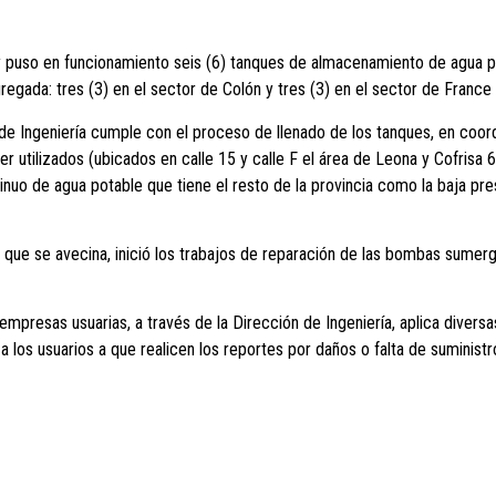
ó y puso en funcionamiento seis (6) tanques de almacenamiento de agua 
egada: tres (3) en el sector de Colón y tres (3) en el sector de France 
 de Ingeniería cumple con el proceso de llenado de los tanques, en coo
r utilizados (ubicados en calle 15 y calle F el área de Leona y Cofrisa
uo de agua potable que tiene el resto de la provincia como la baja presi
a que se avecina, inició los trabajos de reparación de las bombas sumer
mpresas usuarias, a través de la Dirección de Ingeniería, aplica diversa
 los usuarios a que realicen los reportes por daños o falta de suministr