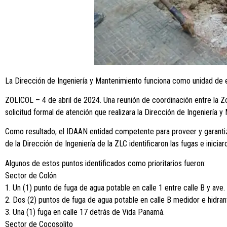
La Dirección de Ingeniería y Mantenimiento funciona como unidad de en
ZOLICOL – 4 de abril de 2024. Una reunión de coordinación entre la Zo
solicitud formal de atención que realizara la Dirección de Ingeniería
Como resultado, el IDAAN entidad competente para proveer y garantiza
de la Dirección de Ingeniería de la ZLC identificaron las fugas e inic
Algunos de estos puntos identificados como prioritarios fueron:
Sector de Colón
1. Un (1) punto de fuga de agua potable en calle 1 entre calle B y ave. 
2. Dos (2) puntos de fuga de agua potable en calle B medidor e hidran
3. Una (1) fuga en calle 17 detrás de Vida Panamá.
Sector de Cocosolito