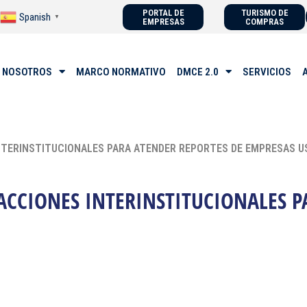
PORTAL DE
TURISMO DE
Spanish
▼
EMPRESAS
COMPRAS
 NOSOTROS
MARCO NORMATIVO
DMCE 2.0
SERVICIOS
INTERINSTITUCIONALES PARA ATENDER REPORTES DE EMPRESAS U
ACCIONES INTERINSTITUCIONALES P