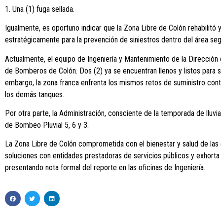
1. Una (1) fuga sellada.
Igualmente, es oportuno indicar que la Zona Libre de Colón rehabilit
estratégicamente para la prevención de siniestros dentro del área segr
Actualmente, el equipo de Ingeniería y Mantenimiento de la Dirección
de Bomberos de Colón. Dos (2) ya se encuentran llenos y listos para se
embargo, la zona franca enfrenta los mismos retos de suministro contin
los demás tanques.
Por otra parte, la Administración, consciente de la temporada de lluvi
de Bombeo Pluvial 5, 6 y 3.
La Zona Libre de Colón comprometida con el bienestar y salud de las e
soluciones con entidades prestadoras de servicios públicos y exhorta a
presentando nota formal del reporte en las oficinas de Ingeniería.