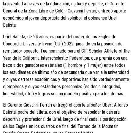
la juventud a través de la educación, cultura y deporte, el Gerente
General de la Zona Libre de Colón, Giovanni Ferrari, entregó aporte
económico al joven deportista del voleibol, el colonense Uriel
Batista.
Uriel Batista, de 24 años, es parte del roster de los Eagles de
Concordia University Irvine (CUI) 2022, jugando en la posición de
rematador opuesto. Fue nominado para el CIF Scholar-Athlete of the
Year de la California Interscholastic Federation, que premia con una
beca a dos ganadores estatales (1 hombre y 1 mujer) entre todos
los estudiantes de último año de secundaria que van a la universidad
y cuyas carreras académicas y deportivas han sido verdaderamente
ejemplares y cuyos estándares personales (es decir, integridad,
honestidad, etc.) y logros son un modelo positivo para los demás.
El Gerente Giovanni Ferrari entregó el aporte al señor Ubert Alfonso
Batista, padre del atleta, con el objetivo de respaldar la carrera
deportiva y profesional de Uriel, luego de finalizada la participación
de los Eagles en los cuartos de final del Torneo de la Mountain