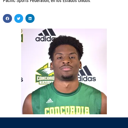
Pacific Sports Federation, en los Estados Unidos.