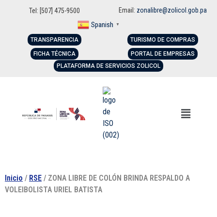
Email:
zonalibre@zolicol.gob.pa
Tel: [507] 475-9500
Spanish
▼
TRANSPARENCIA
TURISMO DE COMPRAS
FICHA TÉCNICA
PORTAL DE EMPRESAS
PLATAFORMA DE SERVICIOS ZOLICOL
Inicio
/
RSE
/ ZONA LIBRE DE COLÓN BRINDA RESPALDO A
VOLEIBOLISTA URIEL BATISTA