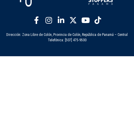
Dirección: Zona Libre de Colón, Provincia de Colón, República de Panamá – Central
Telefónica: [507] 475-9500