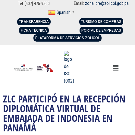
Email:
zonalibre@zolicol.gob.pa
Tel: [507] 475-9500
Spanish
▼
TRANSPARENCIA
TURISMO DE COMPRAS
FICHA TÉCNICA
PORTAL DE EMPRESAS
PLATAFORMA DE SERVICIOS ZOLICOL
ZLC PARTICIPÓ EN LA RECEPCIÓN
DIPLOMÁTICA VIRTUAL DE
EMBAJADA DE INDONESIA EN
PANAMÁ