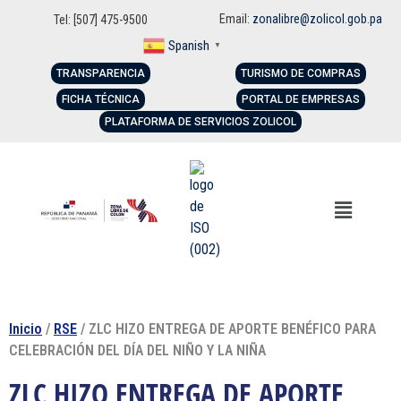
Email:
zonalibre@zolicol.gob.pa
Tel: [507] 475-9500
Spanish
▼
TRANSPARENCIA
TURISMO DE COMPRAS
FICHA TÉCNICA
PORTAL DE EMPRESAS
PLATAFORMA DE SERVICIOS ZOLICOL
Inicio
/
RSE
/ ZLC HIZO ENTREGA DE APORTE BENÉFICO PARA
CELEBRACIÓN DEL DÍA DEL NIÑO Y LA NIÑA
ZLC HIZO ENTREGA DE APORTE