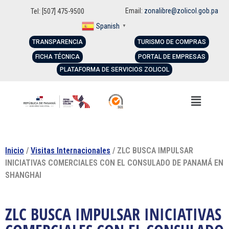
Email:
zonalibre@zolicol.gob.pa
Tel: [507] 475-9500
Spanish
▼
TRANSPARENCIA
TURISMO DE COMPRAS
FICHA TÉCNICA
PORTAL DE EMPRESAS
PLATAFORMA DE SERVICIOS ZOLICOL
Inicio
/
Visitas Internacionales
/ ZLC BUSCA IMPULSAR
INICIATIVAS COMERCIALES CON EL CONSULADO DE PANAMÁ EN
SHANGHAI
ZLC BUSCA IMPULSAR INICIATIVAS