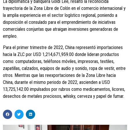
La diplomática y banquera Goldi Lee, resaltó la reconocida
trayectoria de la Zona Libre de Colón en el comercio internacional y
la amplia experiencia en el sector logístico regional, poniendo a
disposición el consulado para el emprendimiento de iniciativas
comerciales conjuntas que atraigan inversiones generadoras de
empleo.
Para el primer trimestre de 2022, China representó importaciones
hacia la ZLC por USD 1,214,671,959.00 donde lideran productos
como: computadoras, teléfonos móviles, impresoras, textiles,
zapatillas, calzados, equipos de audio y sonido, ropa de vestir, entre
otros. Mientras que las reexportaciones de la Zona Libre hacia
China, durante el mismo periodo de 2022, ascienden a USD
13,725,142.00 impulsados por rubros como medicamentos, licores,
desechos de metales preciosos, whisky, cerveza y papel de fumar.