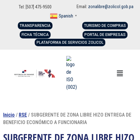
Email:
zonalibre@zolicol.gob.pa
Tel: [507] 475-9500
Spanish
▼
TRANSPARENCIA
TURISMO DE COMPRAS
FICHA TÉCNICA
PORTAL DE EMPRESAS
PLATAFORMA DE SERVICIOS ZOLICOL
Inicio
/
RSE
/ SUBGERENTE DE ZONA LIBRE HIZO ENTREGA DE
BENEFICIO ECONÓMICO A FUNCIONARIA
SUBGERENTE DE ZONA LIBRE HIZO