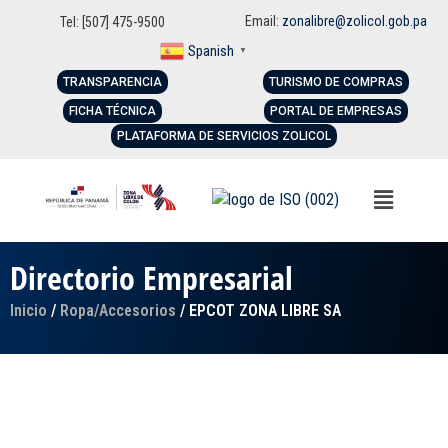
Email:
zonalibre@zolicol.gob.pa
Tel: [507] 475-9500
Spanish
▼
TRANSPARENCIA
TURISMO DE COMPRAS
FICHA TÉCNICA
PORTAL DE EMPRESAS
PLATAFORMA DE SERVICIOS ZOLICOL
Directorio Empresarial
Inicio
/
Ropa/Accesorios
/ EPCOT ZONA LIBRE SA