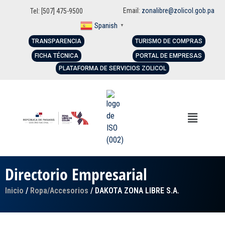
Email:
zonalibre@zolicol.gob.pa
Tel: [507] 475-9500
Spanish
▼
TRANSPARENCIA
TURISMO DE COMPRAS
FICHA TÉCNICA
PORTAL DE EMPRESAS
PLATAFORMA DE SERVICIOS ZOLICOL
Directorio Empresarial
Inicio
/
Ropa/Accesorios
/ DAKOTA ZONA LIBRE S.A.