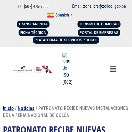
Email:
zonalibre@zolicol.gob.pa
Tel: [507] 475-9500
Spanish
▼
TRANSPARENCIA
TURISMO DE COMPRAS
FICHA TÉCNICA
PORTAL DE EMPRESAS
PLATAFORMA DE SERVICIOS ZOLICOL
Inicio
/
Noticias
/ PATRONATO RECIBE NUEVAS INSTALACIONES
DE LA FERIA NACIONAL DE COLÓN
PATRONATO RECIBE NUEVAS