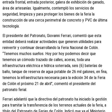
entrada frontal, entrada posterior, galera de exhibición de ganado,
área de artesanías. Igualmente, contempló los servicios de
seguridad, limpieza y para proteger los bienes de la feria la
construcción de una cerca perimetral de concreto y PVC de última
tecnología.
El presidente del Patronato, Giovanni Ferrari, comentó que esta
entidad deberá realizar actividades que generen utilidades para
reinvertir y continuar desarrollando la Feria Nacional de Colón.
“Tenemos muchos sueños. Hoy por hoy podemos decir que
tenemos un cómodo trazado de calles, aceras, toda una
infraestructura eléctrica e hídrica soterrada, seis (6) baterías de
baño, tanque de reserva de agua potable de 26 mil galones, en fina,
tenemos la infraestructura necesaria para la edición 34 de la Feria
de Colón el próximo 21 de abril”, comentó el presidente del
patronato ferial.
Ferrari adelantó que la directiva del patronato ha iniciado la gestión
para tramitar la transferencia de los terrenos actuales de la feria, a
título del Patronato de Ferias de Colón. Indicó que ya el Ministerio