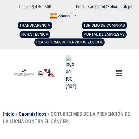
Email:
zonalibre@zolicol.gob.pa
Tel: [507] 475-9500
Spanish
▼
TRANSPARENCIA
TURISMO DE COMPRAS
FICHA TÉCNICA
PORTAL DE EMPRESAS
PLATAFORMA DE SERVICIOS ZOLICOL
Inicio
/
Onomásticos
/ OCTUBRE| MES DE LA PREVENCIÓN DE
LA LUCHA CONTRA EL CÁNCER