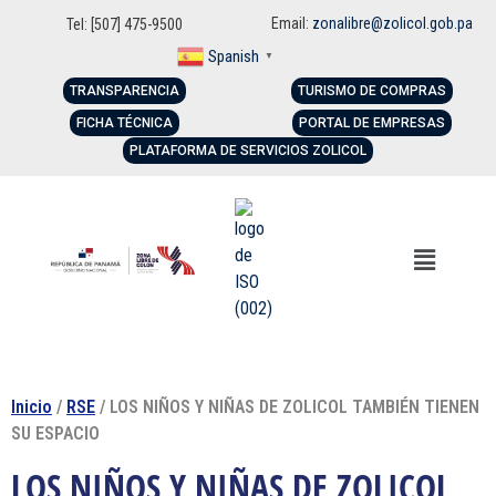
Email:
zonalibre@zolicol.gob.pa
Tel: [507] 475-9500
Spanish
▼
TRANSPARENCIA
TURISMO DE COMPRAS
FICHA TÉCNICA
PORTAL DE EMPRESAS
PLATAFORMA DE SERVICIOS ZOLICOL
Inicio
/
RSE
/ LOS NIÑOS Y NIÑAS DE ZOLICOL TAMBIÉN TIENEN
SU ESPACIO
LOS NIÑOS Y NIÑAS DE ZOLICOL