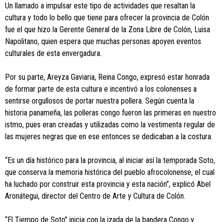
Un llamado a impulsar este tipo de actividades que resaltan la
cultura y todo lo bello que tiene para ofrecer la provincia de Colón
fue el que hizo la Gerente General de la Zona Libre de Colón, Luisa
Napolitano, quien espera que muchas personas apoyen eventos
culturales de esta envergadura.
Por su parte, Areyza Gaviaria, Reina Congo, expresó estar honrada
de formar parte de esta cultura e incentivó a los colonenses a
sentirse orgullosos de portar nuestra pollera. Según cuenta la
historia panameña, las polleras congo fueron las primeras en nuestro
istmo, pues eran creadas y utilizadas como la vestimenta regular de
las mujeres negras que en ese entonces se dedicaban a la costura.
“Es un día histórico para la provincia, al iniciar así la temporada Soto,
que conserva la memoria histórica del pueblo afrocolonense, el cual
ha luchado por construir esta provincia y esta nación”, explicó Abel
Aronátegui, director del Centro de Arte y Cultura de Colón.
“El Tiempo de Soto” inicia con la izada de la bandera Congo y