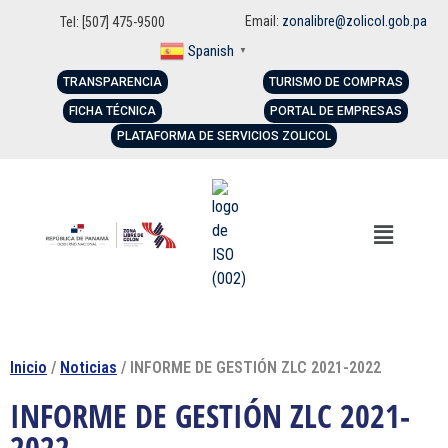
Email:
zonalibre@zolicol.gob.pa
Tel: [507] 475-9500
Spanish
▼
TRANSPARENCIA
TURISMO DE COMPRAS
FICHA TÉCNICA
PORTAL DE EMPRESAS
PLATAFORMA DE SERVICIOS ZOLICOL
Inicio
/
Noticias
/ INFORME DE GESTIÓN ZLC 2021-2022
INFORME DE GESTIÓN ZLC 2021-
2022