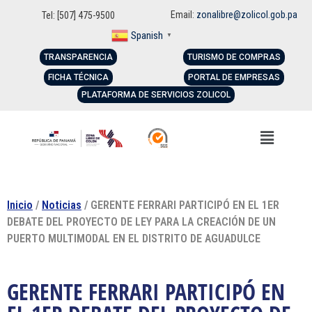
Email:
zonalibre@zolicol.gob.pa
Tel: [507] 475-9500
Spanish
▼
TRANSPARENCIA
TURISMO DE COMPRAS
FICHA TÉCNICA
PORTAL DE EMPRESAS
PLATAFORMA DE SERVICIOS ZOLICOL
Inicio
/
Noticias
/ GERENTE FERRARI PARTICIPÓ EN EL 1ER
DEBATE DEL PROYECTO DE LEY PARA LA CREACIÓN DE UN
PUERTO MULTIMODAL EN EL DISTRITO DE AGUADULCE
GERENTE FERRARI PARTICIPÓ EN