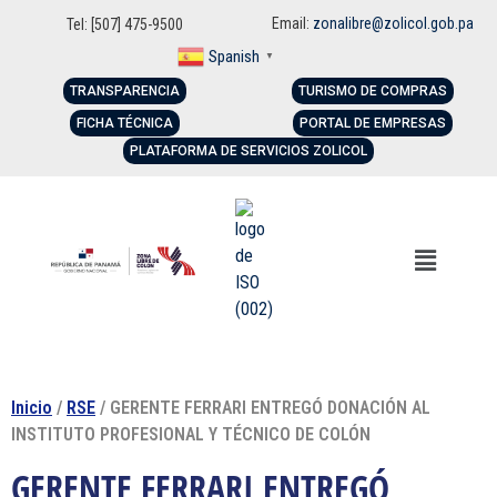
Email:
zonalibre@zolicol.gob.pa
Tel: [507] 475-9500
Spanish
▼
TRANSPARENCIA
TURISMO DE COMPRAS
FICHA TÉCNICA
PORTAL DE EMPRESAS
PLATAFORMA DE SERVICIOS ZOLICOL
Inicio
/
RSE
/ GERENTE FERRARI ENTREGÓ DONACIÓN AL
INSTITUTO PROFESIONAL Y TÉCNICO DE COLÓN
GERENTE FERRARI ENTREGÓ