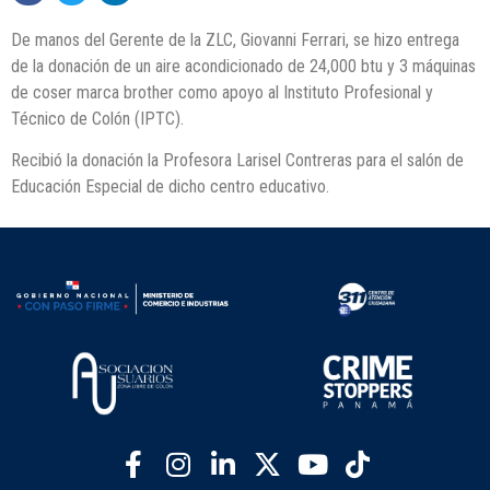
De manos del Gerente de la ZLC, Giovanni Ferrari, se hizo entrega
de la donación de un aire acondicionado de 24,000 btu y 3 máquinas
de coser marca brother como apoyo al Instituto Profesional y
Técnico de Colón (IPTC).
Recibió la donación la Profesora Larisel Contreras para el salón de
Educación Especial de dicho centro educativo.