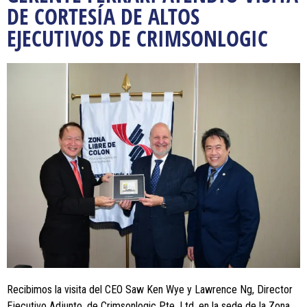
DE CORTESÍA DE ALTOS
EJECUTIVOS DE CRIMSONLOGIC
Recibimos la visita del CEO Saw Ken Wye y Lawrence Ng, Director
Ejecutivo Adjunto, de Crimsonlogic Pte. Ltd. en la sede de la Zona