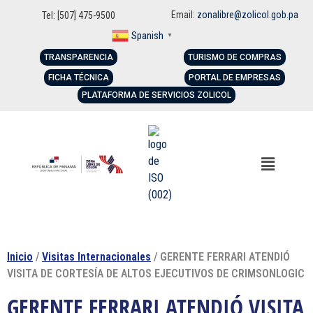
Email:
zonalibre@zolicol.gob.pa
Tel: [507] 475-9500
Spanish
▼
TRANSPARENCIA
TURISMO DE COMPRAS
FICHA TÉCNICA
PORTAL DE EMPRESAS
PLATAFORMA DE SERVICIOS ZOLICOL
Inicio
/
Visitas Internacionales
/ GERENTE FERRARI ATENDIÓ
VISITA DE CORTESÍA DE ALTOS EJECUTIVOS DE CRIMSONLOGIC
GERENTE FERRARI ATENDIÓ VISITA