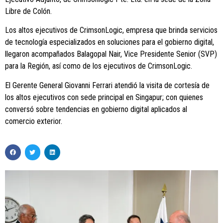
Libre de Colón.
Los altos ejecutivos de CrimsonLogic, empresa que brinda servicios
de tecnología especializados en soluciones para el gobierno digital,
llegaron acompañados Balagopal Nair, Vice Presidente Senior (SVP)
para la Región, así como de los ejecutivos de CrimsonLogic.
El Gerente General Giovanni Ferrari atendió la visita de cortesía de
los altos ejecutivos con sede principal en Singapur; con quienes
conversó sobre tendencias en gobierno digital aplicados al
comercio exterior.