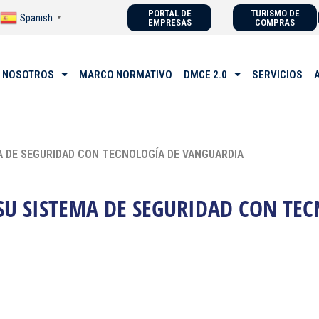
PORTAL DE
TURISMO DE
Spanish
▼
EMPRESAS
COMPRAS
 NOSOTROS
MARCO NORMATIVO
DMCE 2.0
SERVICIOS
A DE SEGURIDAD CON TECNOLOGÍA DE VANGUARDIA
SU SISTEMA DE SEGURIDAD CON TE