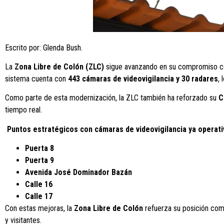
Escrito por: Glenda Bush.
La
Zona Libre de Colón (ZLC)
sigue avanzando en su compromiso co
sistema cuenta con
443 cámaras de videovigilancia y 30 radares
,
Como parte de esta modernización, la ZLC también ha reforzado su
C
tiempo real.
Puntos estratégicos con cámaras de videovigilancia ya operati
Puerta 8
Puerta 9
Avenida José Dominador Bazán
Calle 16
Calle 17
Con estas mejoras, la
Zona Libre de Colón
refuerza su posición com
y visitantes.