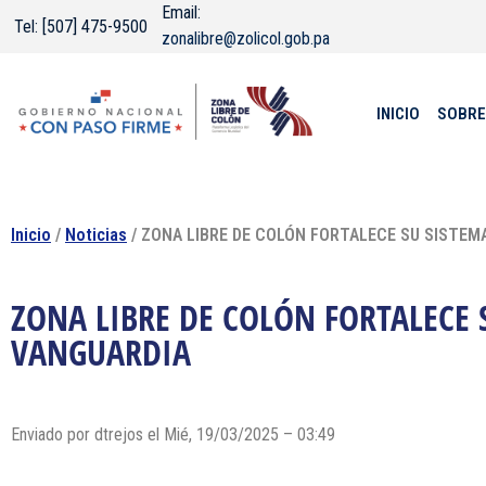
Email:
Tel: [507] 475-9500
zonalibre@zolicol.gob.pa
INICIO
SOBRE
Inicio
/
Noticias
/ ZONA LIBRE DE COLÓN FORTALECE SU SISTEM
ZONA LIBRE DE COLÓN FORTALECE 
VANGUARDIA
Enviado por dtrejos el Mié, 19/03/2025 – 03:49