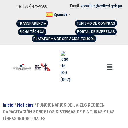
Email:
zonalibre@zolicol.gob.pa
Tel: [507] 475-9500
Spanish
▼
TRANSPARENCIA
TURISMO DE COMPRAS
FICHA TÉCNICA
PORTAL DE EMPRESAS
PLATAFORMA DE SERVICIOS ZOLICOL
Inicio
/
Noticias
/ FUNCIONARIOS DE LA ZLC RECIBEN
CAPACITACIÓN SOBRE LOS SISTEMAS DE PINTURAS Y LAS
LÍNEAS INDUSTRIALES