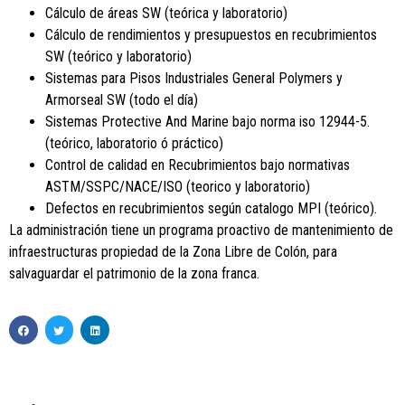
Cálculo de áreas SW (teórica y laboratorio)
Cálculo de rendimientos y presupuestos en recubrimientos
SW (teórico y laboratorio)
Sistemas para Pisos Industriales General Polymers y
Armorseal SW (todo el día)
Sistemas Protective And Marine bajo norma iso 12944-5.
(teórico, laboratorio ó práctico)
Control de calidad en Recubrimientos bajo normativas
ASTM/SSPC/NACE/ISO (teorico y laboratorio)
Defectos en recubrimientos según catalogo MPI (teórico).
La administración tiene un programa proactivo de mantenimiento de
infraestructuras propiedad de la Zona Libre de Colón, para
salvaguardar el patrimonio de la zona franca.