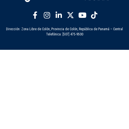
Dirección: Zona Libre de Colón, Provincia de Colón, República de Panamá – Central
Telefónica: [507] 475-9500