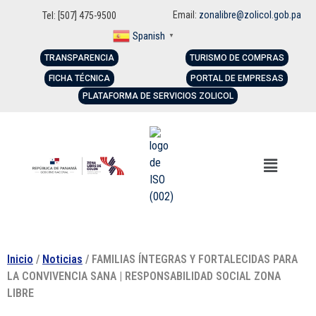
Email:
zonalibre@zolicol.gob.pa
Tel: [507] 475-9500
Spanish
▼
TRANSPARENCIA
TURISMO DE COMPRAS
FICHA TÉCNICA
PORTAL DE EMPRESAS
PLATAFORMA DE SERVICIOS ZOLICOL
Inicio
/
Noticias
/ FAMILIAS ÍNTEGRAS Y FORTALECIDAS PARA
LA CONVIVENCIA SANA | RESPONSABILIDAD SOCIAL ZONA
LIBRE