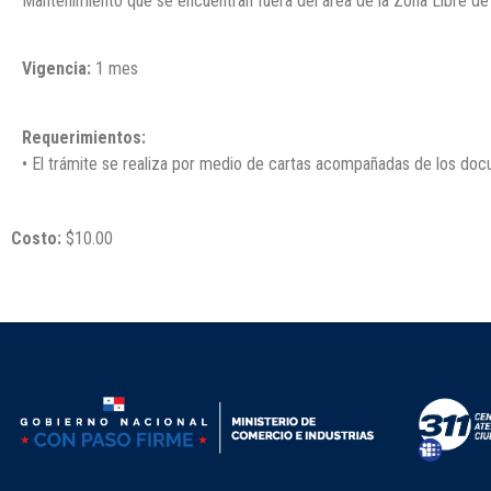
Mantenimiento que se encuentran fuera del área de la Zona Libre de
Vigencia:
1 mes
Requerimientos:
• El trámite se realiza por medio de cartas acompañadas de los doc
Costo:
$10.00