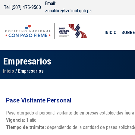
Email:
Tel: [507] 475-9500
zonalibre@zolicol.gob.pa
INICIO
SOBRE
Empresarios
Inicio
/ Empresarios
Pase Visitante Personal
Pase otorgado al personal visitante de empresas establecidas fuera 
Vigencia:
1 año
Tiempo de trámite:
dependiendo de la cantidad de pases solicitad