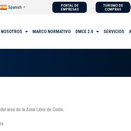
PORTAL DE
TURISMO DE
Spanish
▼
EMPRESAS
COMPRAS
 NOSOTROS
MARCO NORMATIVO
DMCE 2.0
SERVICIOS
del área de la Zona Libre de Colón.
os.