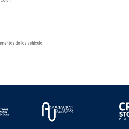
 Colón.
umentos de los vehículo