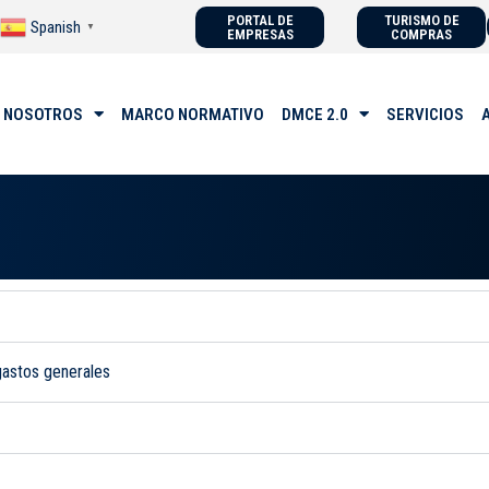
PORTAL DE
TURISMO DE
Spanish
▼
EMPRESAS
COMPRAS
 NOSOTROS
MARCO NORMATIVO
DMCE 2.0
SERVICIOS
gastos generales