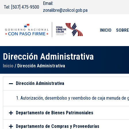
Email:
Tel: [507] 475-9500
zonalibre@zolicol.gob.pa
INICIO
SOBRE
Dirección Administrativa
Inicio
/ Dirección Administrativa
Dirección Administrativa
Autorización, desembolso y reembolso de caja menuda de 
Departamento de Bienes Patrimoniales
Departamento de Compras y Proveedurías