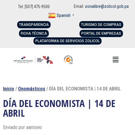
Email:
zonalibre@zolicol.gob.pa
Tel: [507] 475-9500
Spanish
▼
TRANSPARENCIA
TURISMO DE COMPRAS
FICHA TÉCNICA
PORTAL DE EMPRESAS
PLATAFORMA DE SERVICIOS ZOLICOL
Inicio
/
Onomásticos
/ DÍA DEL ECONOMISTA | 14 DE ABRIL
DÍA DEL ECONOMISTA | 14 DE
ABRIL
Enviado por
aantonio