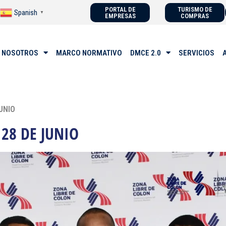
PORTAL DE
TURISMO DE
Spanish
▼
EMPRESAS
COMPRAS
 NOSOTROS
MARCO NORMATIVO
DMCE 2.0
SERVICIOS
UNIO
28 DE JUNIO