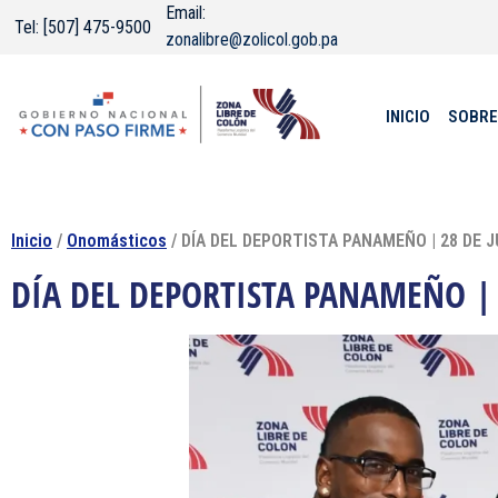
Email:
Tel: [507] 475-9500
zonalibre@zolicol.gob.pa
INICIO
SOBRE
Inicio
/
Onomásticos
/ DÍA DEL DEPORTISTA PANAMEÑO | 28 DE J
DÍA DEL DEPORTISTA PANAMEÑO | 