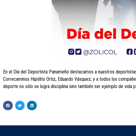
En el Día del Deportista Panameño destacamos a nuestros deportistas 
Correcaminos Hipólito Ortiz, Eduardo Vásquez; y a todos los compañer
deporte no sólo se logra disciplina sino también ser ejemplo de vida pa