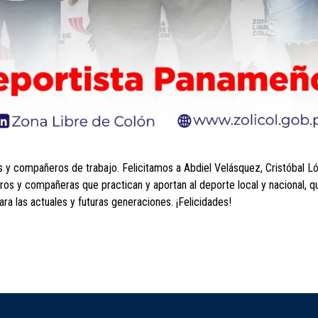
y compañeros de trabajo. Felicitamos a Abdiel Velásquez, Cristóbal Ló
os y compañeras que practican y aportan al deporte local y nacional, q
ra las actuales y futuras generaciones. ¡Felicidades!