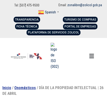
Email:
zonalibre@zolicol.gob.pa
Tel: [507] 475-9500
Spanish
▼
TRANSPARENCIA
TURISMO DE COMPRAS
FICHA TÉCNICA
PORTAL DE EMPRESAS
PLATAFORMA DE SERVICIOS ZOLICOL
Inicio
/
Onomásticos
/ DÍA DE LA PROPIEDAD INTELECTUAL | 26
DE ABRIL