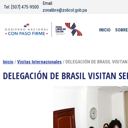
Email:
Tel: [507] 475-9500
zonalibre@zolicol.gob.pa
INICIO
SOBRE
Inicio
/
Visitas Internacionales
/ DELEGACIÓN DE BRASIL VISITAN
DELEGACIÓN DE BRASIL VISITAN SE