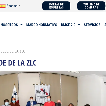
PORTAL DE
TURISMO DE
Spanish
▼
EMPRESAS
COMPRAS
 NOSOTROS
MARCO NORMATIVO
DMCE 2.0
SERVICIOS
 SEDE DE LA ZLC
DE DE LA ZLC