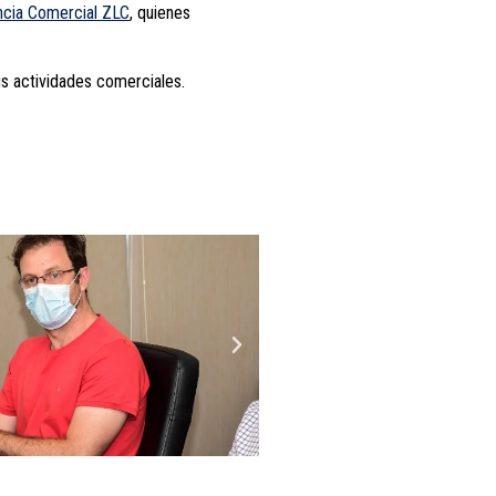
encia Comercial ZLC
, quienes
us actividades comerciales.