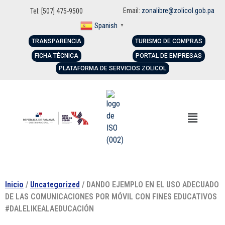
Email:
zonalibre@zolicol.gob.pa
Tel: [507] 475-9500
Spanish
▼
TRANSPARENCIA
TURISMO DE COMPRAS
FICHA TÉCNICA
PORTAL DE EMPRESAS
PLATAFORMA DE SERVICIOS ZOLICOL
Inicio
/
Uncategorized
/ DANDO EJEMPLO EN EL USO ADECUADO
DE LAS COMUNICACIONES POR MÓVIL CON FINES EDUCATIVOS
#DALELIKEALAEDUCACIÓN