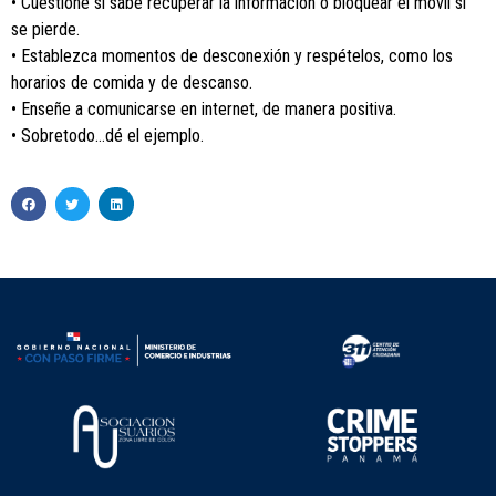
• Cuestione si sabe recuperar la información o bloquear el móvil si
se pierde.
• Establezca momentos de desconexión y respételos, como los
horarios de comida y de descanso.
• Enseñe a comunicarse en internet, de manera positiva.
• Sobretodo…dé el ejemplo.