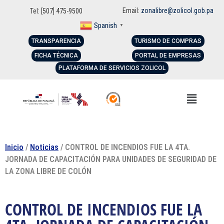
Email:
zonalibre@zolicol.gob.pa
Tel: [507] 475-9500
Spanish
▼
TRANSPARENCIA
TURISMO DE COMPRAS
FICHA TÉCNICA
PORTAL DE EMPRESAS
PLATAFORMA DE SERVICIOS ZOLICOL
Inicio
/
Noticias
/ CONTROL DE INCENDIOS FUE LA 4TA.
JORNADA DE CAPACITACIÓN PARA UNIDADES DE SEGURIDAD DE
LA ZONA LIBRE DE COLÓN
CONTROL DE INCENDIOS FUE LA