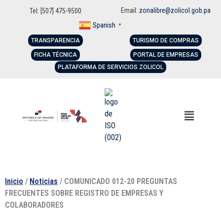
Email:
zonalibre@zolicol.gob.pa
Tel: [507] 475-9500
Spanish
▼
TRANSPARENCIA
TURISMO DE COMPRAS
FICHA TÉCNICA
PORTAL DE EMPRESAS
PLATAFORMA DE SERVICIOS ZOLICOL
Inicio
/
Noticias
/ COMUNICADO 012-20 PREGUNTAS
FRECUENTES SOBRE REGISTRO DE EMPRESAS Y
COLABORADORES