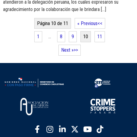
atendieron a la delegación peruana, los cuales expresaron su
agradecimiento por la colaboración que le brindara […]
Página 10 de 11
« Previous
1
…
8
9
10
11
Next »