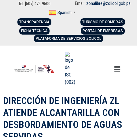
Email:
zonalibre@zolicol.gob.pa
Tel: [507] 475-9500
Spanish
▼
TRANSPARENCIA
TURISMO DE COMPRAS
FICHA TÉCNICA
PORTAL DE EMPRESAS
PLATAFORMA DE SERVICIOS ZOLICOL
DIRECCIÓN DE INGENIERÍA ZL
ATIENDE ALCANTARILLA CON
DESBORDAMIENTO DE AGUAS
SERVIDAS