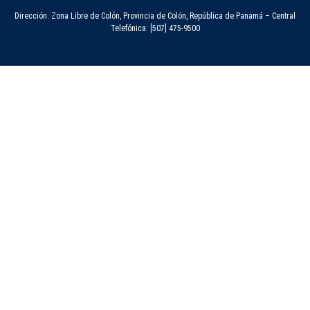
Dirección: Zona Libre de Colón, Provincia de Colón, República de Panamá – Central
Telefónica: [507] 475-9500