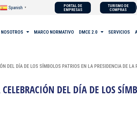
PORTAL DE
TURISMO DE
Spanish
▼
EMPRESAS
COMPRAS
 NOSOTROS
MARCO NORMATIVO
DMCE 2.0
SERVICIOS
ÓN DEL DÍA DE LOS SÍMBOLOS PATRIOS EN LA PRESIDENCIA DE LA
A CELEBRACIÓN DEL DÍA DE LOS SÍM