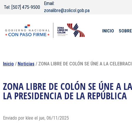
Email:
Tel: [507] 475-9500
zonalibre@zolicol.gob.pa
INICIO
SOBRE
Inicio
/
Noticias
/ ZONA LIBRE DE COLÓN SE ÚNE A LA CELEBRACI
ZONA LIBRE DE COLÓN SE ÚNE A L
LA PRESIDENCIA DE LA REPÚBLICA
Enviado por klee el jue, 06/11/2025