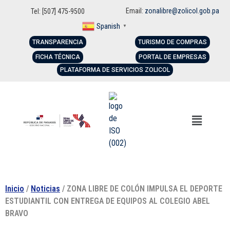
Email:
zonalibre@zolicol.gob.pa
Tel: [507] 475-9500
Spanish
▼
TRANSPARENCIA
TURISMO DE COMPRAS
FICHA TÉCNICA
PORTAL DE EMPRESAS
PLATAFORMA DE SERVICIOS ZOLICOL
Inicio
/
Noticias
/ ZONA LIBRE DE COLÓN IMPULSA EL DEPORTE
ESTUDIANTIL CON ENTREGA DE EQUIPOS AL COLEGIO ABEL
BRAVO