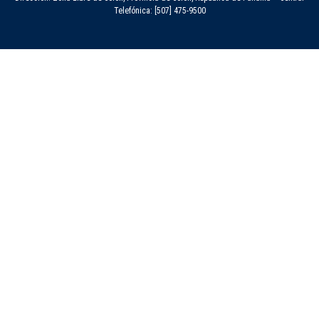
Telefónica: [507] 475-9500